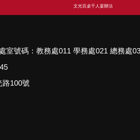
文光百桌千人宴辦法
各處室號碼：教務處011 學務處021 總務處03
45
路100號