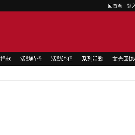
回首頁
登
動捐款
活動時程
活動流程
系列活動
文光回憶