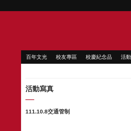
跳到主要內容區塊
百年文光
校友專區
校慶紀念品
活
活動寫真
111.10.8交通管制