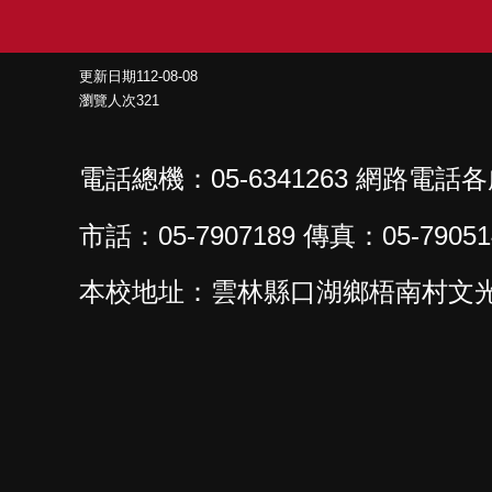
更新日期
112-08-08
瀏覽人次
321
電話總機：05-6341263 網路電話
市話：05-7907189 傳真：05-79051
本校地址：雲林縣口湖鄉梧南村文光